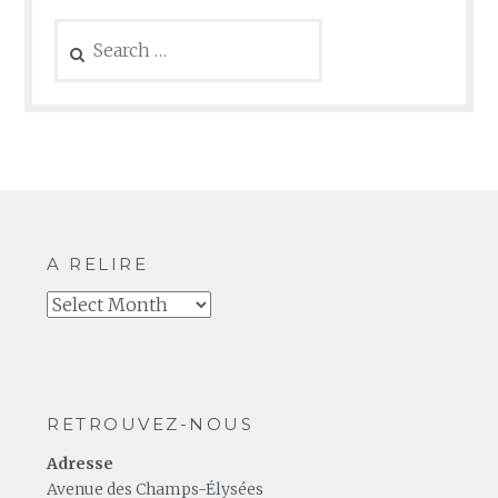
Search
for:
A RELIRE
A
relire
RETROUVEZ-NOUS
Adresse
Avenue des Champs-Élysées