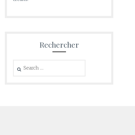
Rechercher
Search
for: