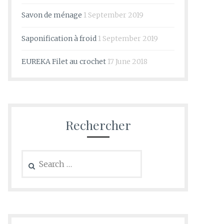
Savon de ménage
1 September 2019
Saponification à froid
1 September 2019
EUREKA Filet au crochet
17 June 2018
Rechercher
Search
for: