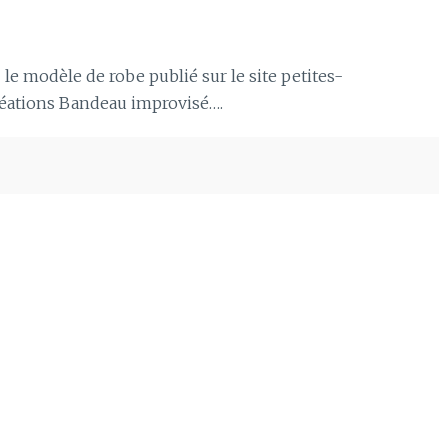
e modèle de robe publié sur le site petites-
réations Bandeau improvisé….