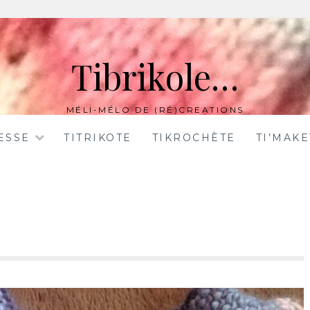
Tibrikole…
MÉLI-MÉLO DE (RÉ)CREATIONS
ESSE
TITRIKOTE
TIKROCHÈTE
TI’MAK