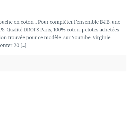
ouche en coton… Pour compléter l’ensemble B&B, une
OPS. Qualité DROPS Paris, 100% coton, pelotes achetées
ation trouvée pour ce modèle sur Youtube, Virginie
onter 20 […]