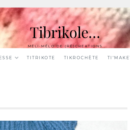
Tibrikole…
MÉLI-MÉLO DE (RÉ)CREATIONS
ESSE
TITRIKOTE
TIKROCHÈTE
TI’MAK