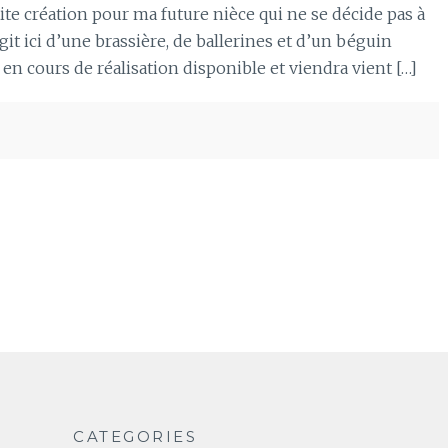
e création pour ma future nièce qui ne se décide pas à
git ici d’une brassière, de ballerines et d’un béguin
 en cours de réalisation disponible et viendra vient […]
CATEGORIES