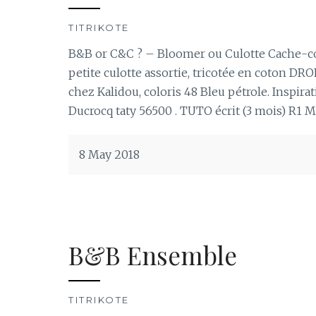
TITRIKOTE
B&B or C&C ? – Bloomer ou Culotte Cache-c
petite culotte assortie, tricotée en coton DR
chez Kalidou, coloris 48 Bleu pétrole. Inspir
Ducrocq taty 56500 . TUTO écrit (3 mois) R1 M
8 May 2018
B&B Ensemble
TITRIKOTE