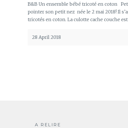
B&B Un ensemble bébé tricoté en coton Petit
pointer son petit nez née le 2 mai 2018! Il s’a
tricotés en coton. La culotte cache couche est
28 April 2018
A RELIRE