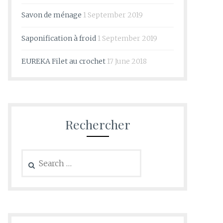
Savon de ménage
1 September 2019
Saponification à froid
1 September 2019
EUREKA Filet au crochet
17 June 2018
Rechercher
Search
for: