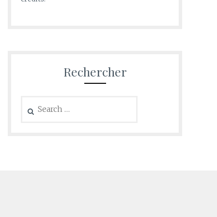
Rechercher
Search
for: