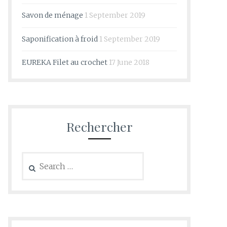
Savon de ménage
1 September 2019
Saponification à froid
1 September 2019
EUREKA Filet au crochet
17 June 2018
Rechercher
Search
for: