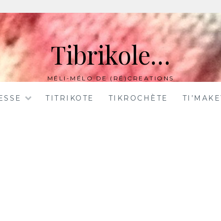
Tibrikole…
MÉLI-MÉLO DE (RÉ)CREATIONS
ESSE
TITRIKOTE
TIKROCHÈTE
TI’MAK