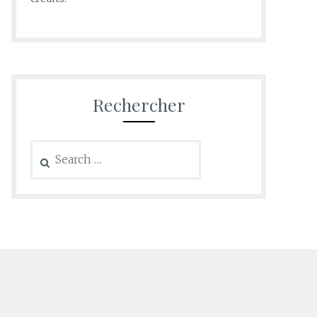
Rechercher
Search
for: