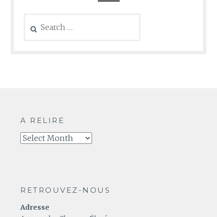
Search
for:
A RELIRE
A
relire
RETROUVEZ-NOUS
Adresse