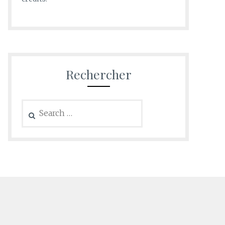
Rechercher
Search
for: