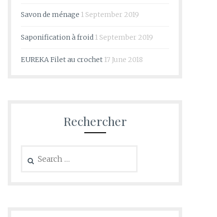
Savon de ménage
1 September 2019
Saponification à froid
1 September 2019
EUREKA Filet au crochet
17 June 2018
Rechercher
Search
for: