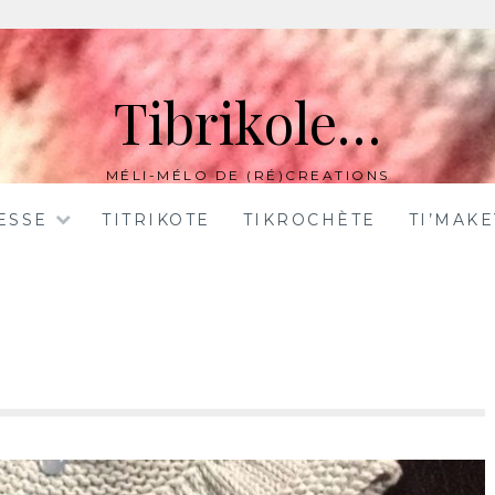
Tibrikole…
MÉLI-MÉLO DE (RÉ)CREATIONS
ESSE
TITRIKOTE
TIKROCHÈTE
TI’MAK