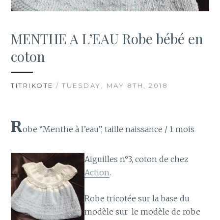
MENTHE A L’EAU Robe bébé en
coton
TITRIKOTE
/ TUESDAY, MAY 8TH, 2018
R
obe “Menthe à l’eau”, taille naissance / 1 mois
Aiguilles n°3, coton de chez
Action
.
Robe tricotée sur la base du
modèle sur le modèle de robe