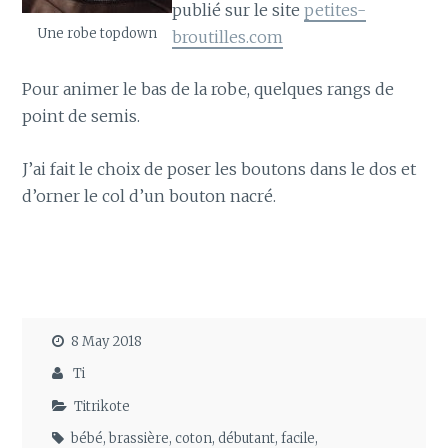
publié sur le site
petites-
Une robe topdown
broutilles.com
Pour animer le bas de la robe, quelques rangs de
point de semis.
J’ai fait le choix de poser les boutons dans le dos et
d’orner le col d’un bouton nacré.
8 May 2018
Ti
Titrikote
bébé
,
brassière
,
coton
,
débutant
,
facile
,