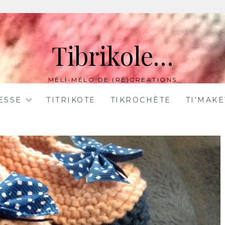
Tibrikole…
MÉLI-MÉLO DE (RÉ)CREATIONS
ESSE
TITRIKOTE
TIKROCHÈTE
TI’MAK