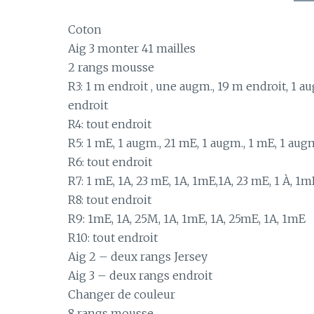
Coton
Aig 3 monter 41 mailles
2 rangs mousse
R3: 1 m endroit , une augm., 19 m endroit, 1 au
endroit
R4: tout endroit
R5: 1 mE, 1 augm., 21 mE, 1 augm., 1 mE, 1 aug
R6: tout endroit
R7: 1 mE, 1A, 23 mE, 1A, 1mE,1A, 23 mE, 1 À, 1m
R8: tout endroit
R9: 1mE, 1A, 25M, 1A, 1mE, 1A, 25mE, 1A, 1mE
R10: tout endroit
Aig 2 – deux rangs Jersey
Aig 3 – deux rangs endroit
Changer de couleur
8 rangs mousse