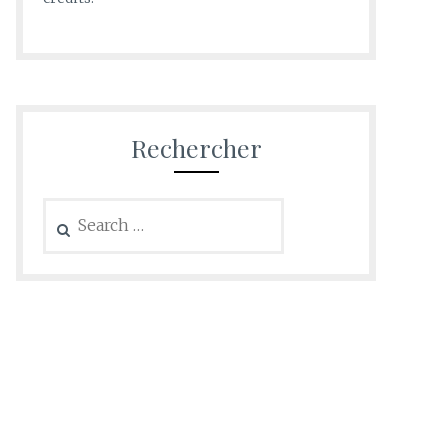
Rechercher
Search
for: