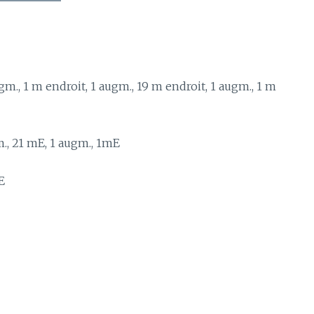
gm., 1 m endroit, 1 augm., 19 m endroit, 1 augm., 1 m
m., 21 mE, 1 augm., 1mE
E