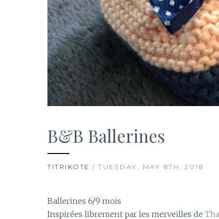
B&B Ballerines
TITRIKOTE
/ TUESDAY, MAY 8TH, 2018
Ballerines 6/9 mois
Inspirées librement par les merveilles de
Tha