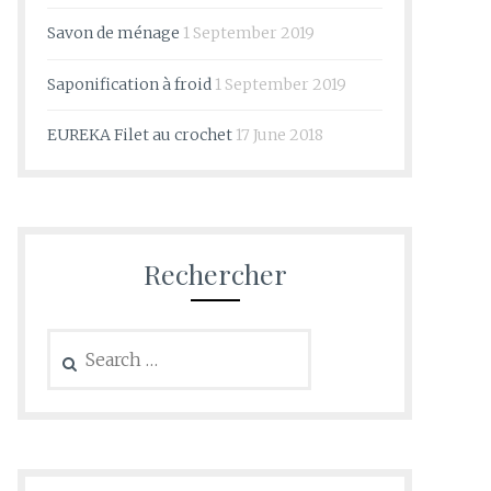
Savon de ménage
1 September 2019
Saponification à froid
1 September 2019
EUREKA Filet au crochet
17 June 2018
Rechercher
Search
for: