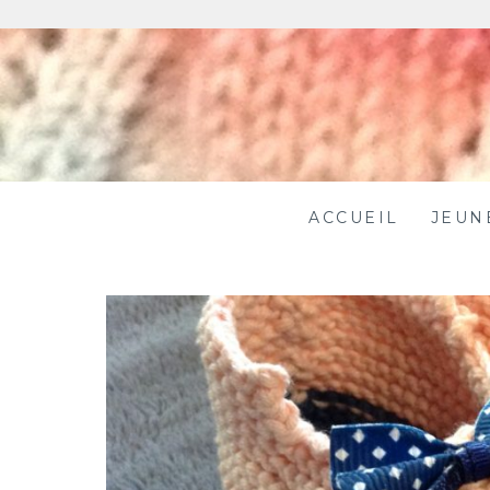
Skip
to
content
ACCUEIL
JEUN