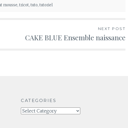
nt mousse
,
tricot
,
tuto
,
tutoriel
NEXT POST
CAKE BLUE Ensemble naissance
CATEGORIES
Categories