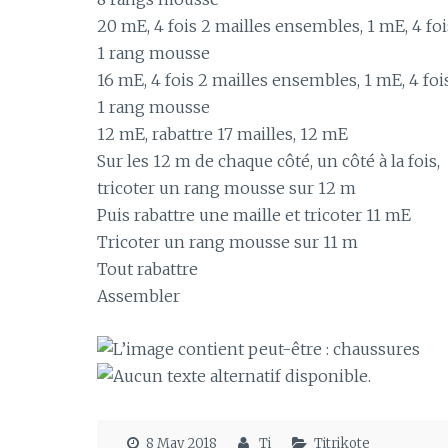
20 mE, 4 fois 2 mailles ensembles, 1 mE, 4 f
1 rang mousse
16 mE, 4 fois 2 mailles ensembles, 1 mE, 4 fo
1 rang mousse
12 mE, rabattre 17 mailles, 12 mE
Sur les 12 m de chaque côté, un côté à la fois,
tricoter un rang mousse sur 12 m
Puis rabattre une maille et tricoter 11 mE
Tricoter un rang mousse sur 11 m
Tout rabattre
Assembler
8 May 2018
Ti
Titrikote