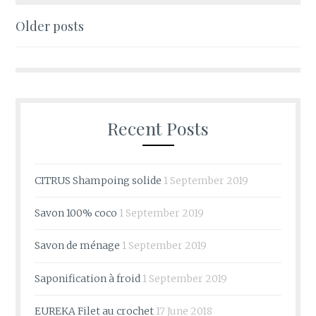
Posts
Older posts
navigation
Recent Posts
CITRUS Shampoing solide
1 September 2019
Savon 100% coco
1 September 2019
Savon de ménage
1 September 2019
Saponification à froid
1 September 2019
EUREKA Filet au crochet
17 June 2018