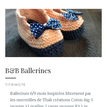
B&B Ballerines
TITRIKOTE
Ballerines 6/9 mois Inspirées librement par
les merveilles de Thali créations Coton Aig 3
monter 41 mailles 2 rangs mousse R3: 1 m