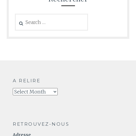
Search
for:
A RELIRE
A
relire
RETROUVEZ-NOUS
Adresse