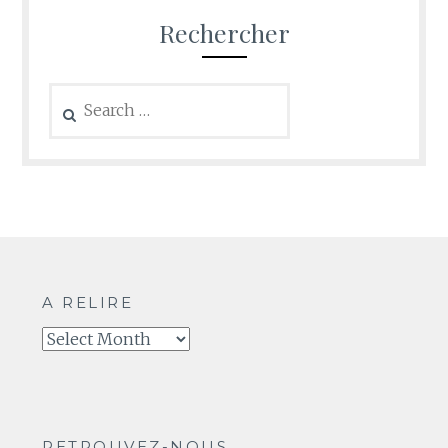
Rechercher
Search
for:
A RELIRE
A
relire
RETROUVEZ-NOUS