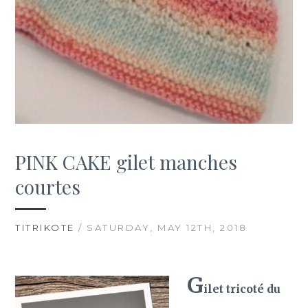
PINK CAKE gilet manches
courtes
TITRIKOTE
/ SATURDAY, MAY 12TH, 2018
G
ilet tricoté du