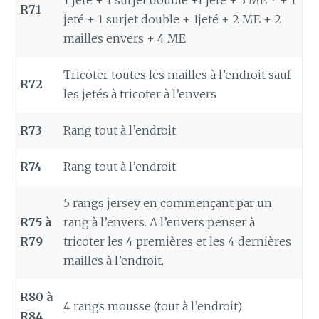
1 jeté + 1 surjet double +1 jeté + 3 ME * + 1
R71
jeté + 1 surjet double + 1jeté + 2 ME + 2
mailles envers + 4 ME
Tricoter toutes les mailles à l’endroit sauf
R72
les jetés à tricoter à l’envers
R73
Rang tout à l’endroit
R74
Rang tout à l’endroit
5 rangs jersey en commençant par un
R75 à
rang à l’envers. A l’envers penser à
R79
tricoter les 4 premières et les 4 dernières
mailles à l’endroit.
R80 à
4 rangs mousse (tout à l’endroit)
R84