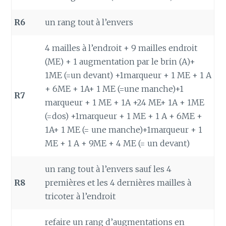
R6
un rang tout à l’envers
4 mailles à l’endroit + 9 mailles endroit
(ME) + 1 augmentation par le brin (A)+
1ME (=un devant) +1marqueur + 1 ME + 1 A
+ 6ME + 1A+ 1 ME (=une manche)+1
R7
marqueur + 1 ME + 1A +24 ME+ 1A + 1ME
(=dos) +1marqueur + 1 ME + 1 A + 6ME +
1A+ 1 ME (= une manche)+1marqueur + 1
ME + 1 A + 9ME + 4 ME (= un devant)
un rang tout à l’envers sauf les 4
R8
premières et les 4 dernières mailles à
tricoter à l’endroit
refaire un rang d’augmentations en